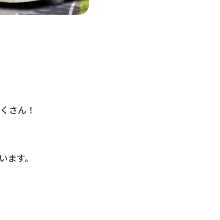
だくさん！
います。