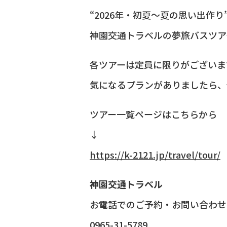
“2026年・初夏〜夏の思い出作り
神園交通トラベルの夢旅バスツア
各ツアーは定員に限りがございま
気になるプランがありましたら、
ツアー一覧ページはこちらから
↓
https://k-2121.jp/travel/tour/
神園交通トラベル
お電話でのご予約・お問い合わせ
0965-31-5789