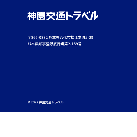
〒866-0882 熊本県八代市松江本町5-39
熊本県知事登録旅行業第2-139号
© 2022 神園交通トラベル