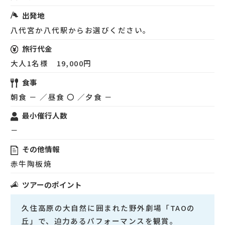
出発地
八代宮か八代駅からお選びください。
旅行代金
大人1名様 19,000円
食事
朝食 － ／昼食 〇 ／夕食 －
最小催行人数
－
その他情報
赤牛陶板焼
ツアーのポイント
久住高原の大自然に囲まれた野外劇場「TAOの
丘」で、迫力あるパフォーマンスを観賞。