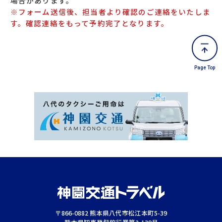
場合があります。
※フォーム送信後、担当者より確認のご連絡をいたしま
す。確認連絡をもって予約完了となります。
Page Top
〒866-0882 熊本県八代市松江本町5-39