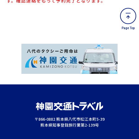
す。確認連絡をもって予約完了となります。
Page Top
〒866-0882 熊本県八代市松江本町5-39
熊本県知事登録旅行業第2-139号