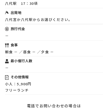
八代駅 17：30頃
出発地
八代宮か八代駅からお選びください。
旅行代金
－
食事
朝食 － ／昼食 － ／夕食 －
最小催行人数
－
その他情報
小人：5,900円
フリーランチ
電話でお問い合わせの場合は