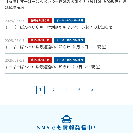
【解除】すーぱーばんぺいゆ号遅延のお知らせ（9月10日9:00現在）遅
延順次解消
2025/08/27
重要なお知らせ
すーぱーばんぺいゆ号
すーぱーばんぺいゆ号 特別割引キャンペーン終了のお知らせ
2025/08/15
重要なお知らせ
すーぱーばんぺいゆ号
すーぱーばんぺいゆ号遅延のお知らせ（8月15日11:00現在）
2025/08/13
重要なお知らせ
すーぱーばんぺいゆ号
すーぱーばんぺいゆ号遅延のお知らせ（13日12:00現在）
1
2
…
6
>
SNSでも情報発信中!