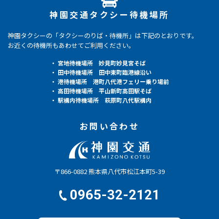
神園交通タクシー待機場所
神園タクシーの「タクシーのりば・待機所」は下記のとおりです。
お近くの待機所もあわせてご利用ください。
・ 宮地待機場所 妙見町妙見宮そば
・ 田中待機場所 田中東町臨港線沿い
・ 港待機場所 港町八代港フェリー乗り場前
・ 高田待機場所 平山新町高田駅そば
・ 駅構内待機場所 萩原町八代駅構内
お問い合わせ
〒866-0882 熊本県八代市松江本町5-39
0965-32-2121