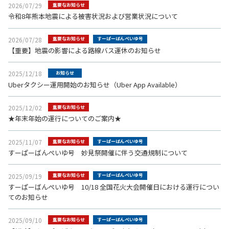
2026/07/29
重要なお知らせ
令和8年熊本地震による被害状況および営業状況について
2026/07/28
重要なお知らせ
すーぱーばんぺいゆ号
【重要】地震の影響による路線バス運休のお知らせ
2025/12/18
お知らせ
Uberタクシー運用開始のお知らせ（Uber App Available）
2025/12/02
重要なお知らせ
★年末年始の運行についてのご案内★
2025/11/07
重要なお知らせ
すーぱーばんぺいゆ号
すーぱーばんぺいゆ号 妙見祭開催に伴う交通規制について
2025/09/19
重要なお知らせ
すーぱーばんぺいゆ号
すーぱーばんぺいゆ号 10/18 全国花火大会開催日における運行につい
てのお知らせ
2025/09/10
重要なお知らせ
すーぱーばんぺいゆ号