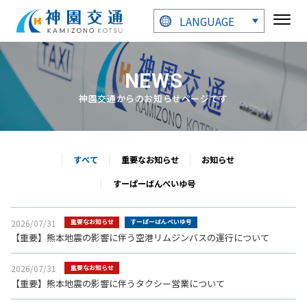
LANGUAGE
NEWS
神園交通からのお知らせページです
すべて
重要なお知らせ
お知らせ
すーぱーばんぺいゆ号
2026/07/31
重要なお知らせ
すーぱーばんぺいゆ号
【重要】熊本地震の影響に伴う空港リムジンバスの運行について
2026/07/31
重要なお知らせ
【重要】熊本地震の影響に伴うタクシー営業について