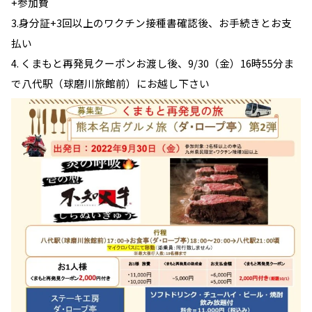
+参加費
3.身分証+3回以上のワクチン接種書確認後、お手続きとお支
払い
4. くまもと再発見クーポンお渡し後、9/30（金）16時55分ま
で八代駅（球磨川旅館前）にお越し下さい