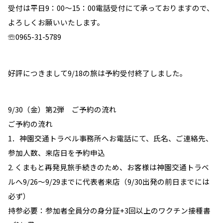
受付は平日9：00～15：00電話受付にて承っておりますので、
よろしくお願いいたします。
☏0965-31-5789
好評につきまして9/18の旅は予約受付終了しました。
9/30（金）第2弾 ご予約の流れ
ご予約の流れ
1．神園交通トラベル事務所へお電話にて、氏名、ご連絡先、
参加人数、来店日を予約申込
2. くまもと再発見旅手続きのため、お客様は神園交通トラベ
ルへ9/26～9/29までに代表者来店（9/30出発の前日までには
必ず）
持参必要：参加者全員分の身分証+3回以上のワクチン接種書