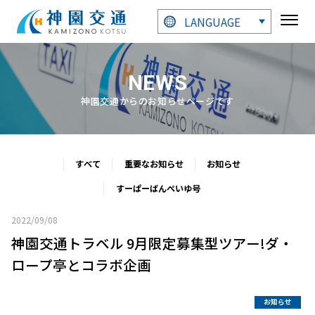
LANGUAGE
NEWS
神園交通からのお知らせページです
すべて
重要なお知らせ
お知らせ
すーぱーばんぺいゆ号
2022/09/08
神園交通トラベル 9月限定募集型ツアー!ダ・
ロープ亭とコラボ企画
お知らせ