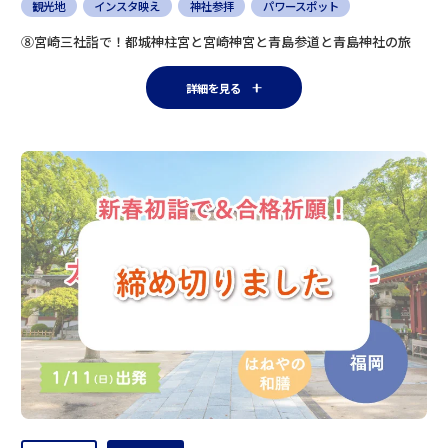
観光地
インスタ映え
神社参拝
パワースポット
⑧宮崎三社詣で！都城神柱宮と宮崎神宮と青島参道と青島神社の旅
詳細を見る