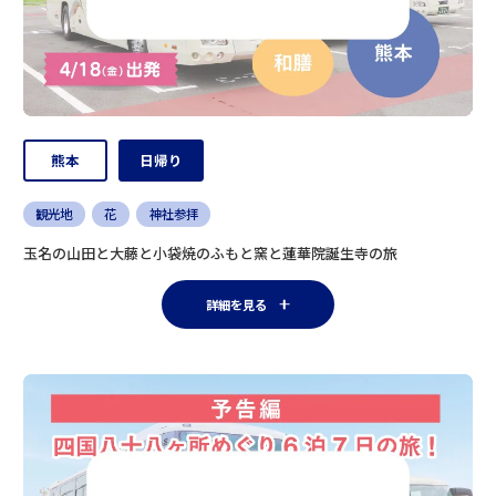
熊本
日帰り
観光地
花
神社参拝
玉名の山田と大藤と小袋焼のふもと窯と蓮華院誕生寺の旅
詳細を見る