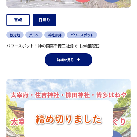
宮崎
日帰り
観光地
グルメ
神社参拝
パワースポット
パワースポット！神の国高千穂三社詣で【20組限定】
詳細を見る