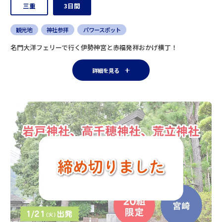
三重
3日間
観光地
神社参拝
パワースポット
名門大洋フェリーで行く伊勢神宮と赤福発祥おかげ横丁！
詳細を見る