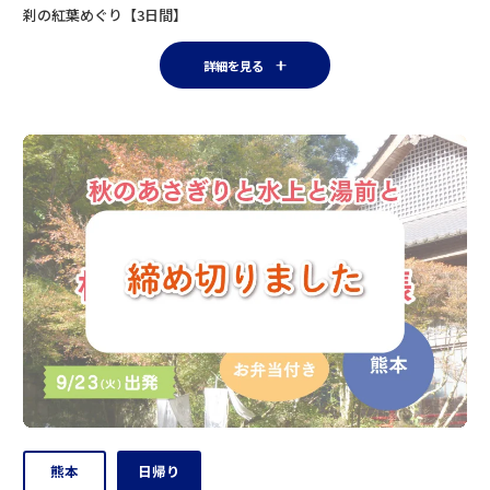
刹の紅葉めぐり【3日間】
詳細を見る
熊本
日帰り