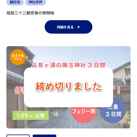
観光地
神社参拝
相良三十三観音春の御開帳
詳細を見る
おすすめ
プラン