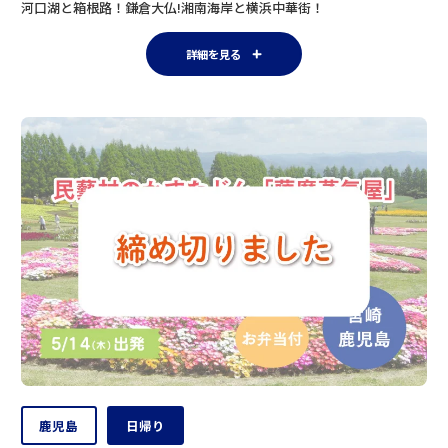
河口湖と箱根路！鎌倉大仏!湘南海岸と横浜中華街！
詳細を見る
鹿児島
日帰り