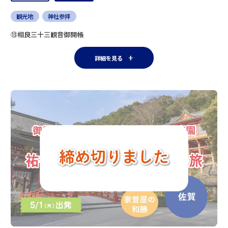
観光地
神社参拝
⑬相良三十三観音御開帳
詳細を見る