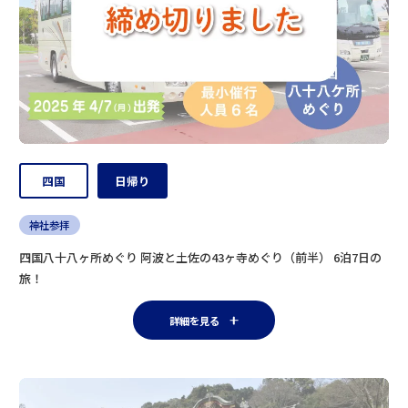
四国
日帰り
神社参拝
四国八十八ヶ所めぐり 阿波と土佐の43ヶ寺めぐり（前半） 6泊7日の
旅！
詳細を見る